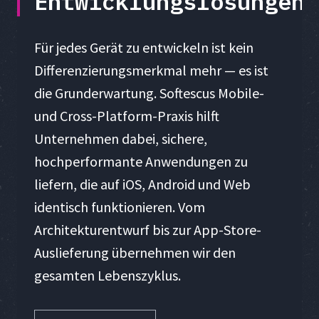
Entwicklungslösungen
Für jedes Gerät zu entwickeln ist kein
Differenzierungsmerkmal mehr — es ist
die Grunderwartung. Softescus Mobile-
und Cross-Platform-Praxis hilft
Unternehmen dabei, sichere,
hochperformante Anwendungen zu
liefern, die auf iOS, Android und Web
identisch funktionieren. Vom
Architekturentwurf bis zur App-Store-
Auslieferung übernehmen wir den
gesamten Lebenszyklus.