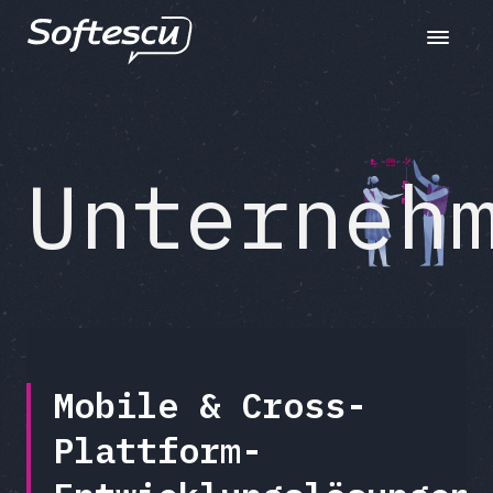
Toggle n
Unterneh
Mobile & Cross-
Plattform-