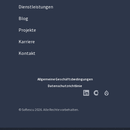
Dienstleistungen
Blog
Projekte
Karriere
Kontakt
Allgemeine Geschäftsbedingungen
Datenschutzrichtlinie
© Softescu 2026.
Alle Rechte vorbehalten.