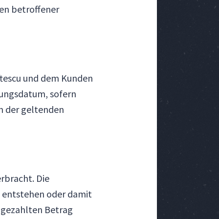
en betroffener
oftescu und dem Kunden
nungsdatum, sofern
ch der geltenden
rbracht. Die
n entstehen oder damit
 gezahlten Betrag