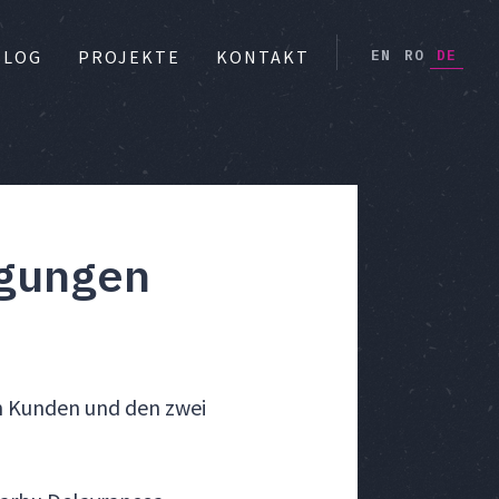
EN
RO
DE
BLOG
PROJEKTE
KONTAKT
gungen
n Kunden und den zwei