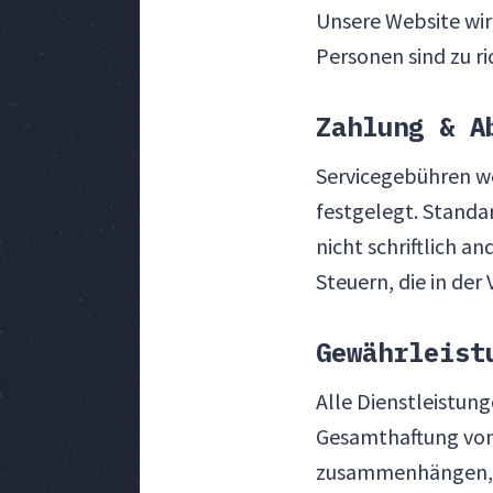
Unsere Website wir
Personen sind zu r
Zahlung & A
Servicegebühren w
festgelegt. Stand
nicht schriftlich a
Steuern, die in de
Gewährleist
Alle Dienstleistun
Gesamthaftung von 
zusammenhängen, da