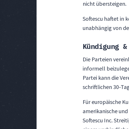
nicht übersteigen.
Softescu haftet in 
unabhängig von der
Kündigung &
Die Parteien verein
informell beizuleg
Partei kann die Ve
schriftlichen 30-Ta
Für europäische Ku
amerikanische und 
Softescu Inc. Stre