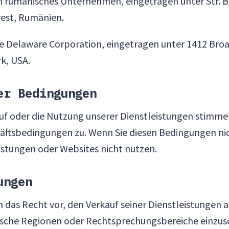
n rumänisches Unternehmen, eingetragen unter Str. 
rest, Rumänien.
e Delaware Corporation, eingetragen unter 1412 Broa
k, USA.
er Bedingungen
auf oder die Nutzung unserer Dienstleistungen stimme
äftsbedingungen zu. Wenn Sie diesen Bedingungen ni
eistungen oder Websites nicht nutzen.
ungen
ch das Recht vor, den Verkauf seiner Dienstleistungen
ische Regionen oder Rechtsprechungsbereiche einzus