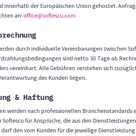
d innerhalb der Europäischen Union gehostet. Anfrag
ichten an:
office@softescu.com
brechnung
erden durch individuelle Vereinbarungen zwischen S
ardzahlungsbedingungen sind netto 30 Tage ab Rech
nders vereinbart. Alle Gebühren verstehen sich zuzügli
r Verantwortung des Kunden liegen.
ung & Haftung
gen werden nach professionellen Branchenstandards e
Softescu für Ansprüche, die aus den Dienstleistunge
rf den vom Kunden für die jeweilige Dienstleistung