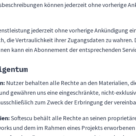
gsbeschreibungen können jederzeit ohne vorherige A
enstleistung jederzeit ohne vorherige Ankündigung ein
h, die Vertraulichkeit ihrer Zugangsdaten zu wahren. D
nen kann ein Abonnement der entsprechenden Servic
igentum
n:
Nutzer behalten alle Rechte an den Materialien, die
 und gewähren uns eine eingeschränkte, nicht-exklusi
 ausschließlich zum Zweck der Erbringung der vereinba
ien:
Softescu behält alle Rechte an seinen proprietä
rks und dem im Rahmen eines Projekts erworbenen 