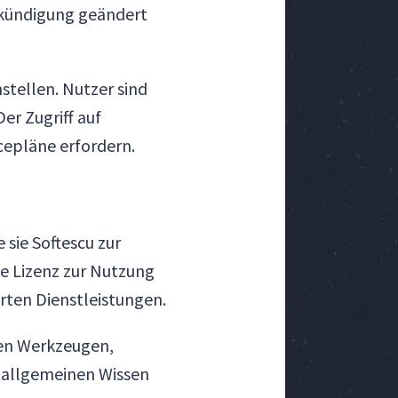
nkündigung geändert
stellen. Nutzer sind
er Zugriff auf
epläne erfordern.
 sie Softescu zur
ve Lizenz zur Nutzung
rten Dienstleistungen.
ren Werkzeugen,
allgemeinen Wissen