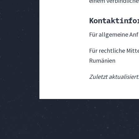
einem verbindliche
Kontaktinfo
Für allgemeine An
Für rechtliche Mitt
Rumänien
Zuletzt aktualisiert