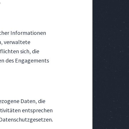
.
cher Informationen
n, verwaltete
lichten sich, die
men des Engagements
bezogene Daten, die
ktivitäten entsprechen
Datenschutzgesetzen.