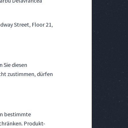
Barbu Delavrancea
dway Street, Floor 21,
n Sie diesen
cht zustimmen, dürfen
 an bestimmte
chränken. Produkt-