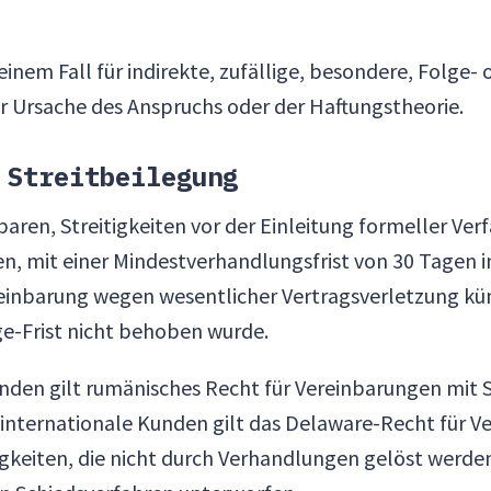
keinem Fall für indirekte, zufällige, besondere, Folge-
 Ursache des Anspruchs oder der Haftungstheorie.
 Streitbeilegung
baren, Streitigkeiten vor der Einleitung formeller Ve
en, mit einer Mindestverhandlungsfrist von 30 Tagen 
reinbarung wegen wesentlicher Vertragsverletzung kün
ge-Frist nicht behoben wurde.
nden gilt rumänisches Recht für Vereinbarungen mit S
internationale Kunden gilt das Delaware-Recht für V
itigkeiten, die nicht durch Verhandlungen gelöst werd