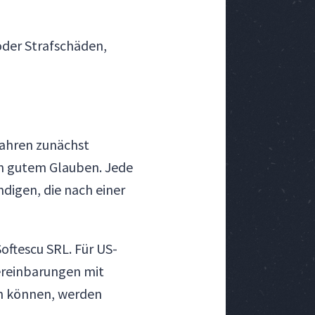
 oder Strafschäden,
rfahren zunächst
in gutem Glauben. Jede
digen, die nach einer
oftescu SRL. Für US-
ereinbarungen mit
en können, werden