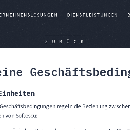
ERNEHMENSLÖSUNGEN
DIENSTLEISTUNGEN
Z U R Ü C K
eine Geschäftsbedin
Einheiten
 Geschäftsbedingungen regeln die Beziehung zwische
en von Softescu: