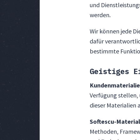
und Dienstleistun
werden.
Wir können jede Di
dafür verantwortlic
bestimmte Funktio
Geistiges E
Kundenmaterialie
Verfügung stellen,
dieser Materialien
Softescu-Material
Methoden, Framewo