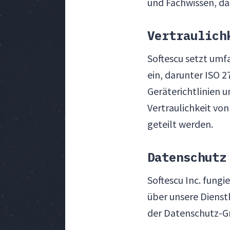
und Fachwissen, d
Vertraulich
Softescu setzt um
ein, darunter ISO 
Geräterichtlinien u
Vertraulichkeit v
geteilt werden.
Datenschutz
Softescu Inc. fung
über unsere Dienst
der Datenschutz-G