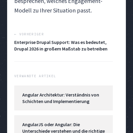
besprechen, welches Engagement-
Modell zu Ihrer Situation passt.
← VORHERIGER
Enterprise Drupal Support: Was es bedeutet,
Drupal 2026 in großem Maßstab zu betreiben
VERWANDTE ARTIKEL
Angular Architektur: Verständnis von
Schichten und Implementierung
AngularJS oder Angular: Die
Unterschiede verstehen und die richtige