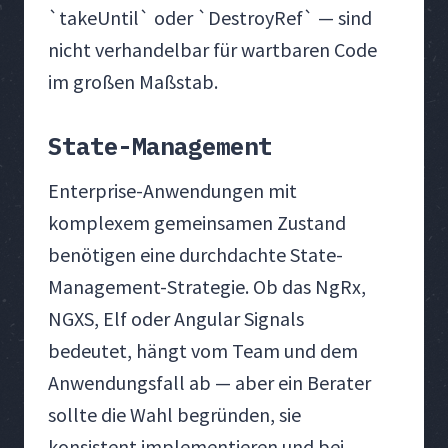
`takeUntil` oder `DestroyRef` — sind
nicht verhandelbar für wartbaren Code
im großen Maßstab.
State-Management
Enterprise-Anwendungen mit
komplexem gemeinsamen Zustand
benötigen eine durchdachte State-
Management-Strategie. Ob das NgRx,
NGXS, Elf oder Angular Signals
bedeutet, hängt vom Team und dem
Anwendungsfall ab — aber ein Berater
sollte die Wahl begründen, sie
konsistent implementieren und bei