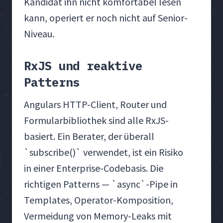
Kandidat ihn nicht komfortabel lesen
kann, operiert er noch nicht auf Senior-
Niveau.
RxJS und reaktive
Patterns
Angulars HTTP-Client, Router und
Formularbibliothek sind alle RxJS-
basiert. Ein Berater, der überall
`subscribe()` verwendet, ist ein Risiko
in einer Enterprise-Codebasis. Die
richtigen Patterns — `async`-Pipe in
Templates, Operator-Komposition,
Vermeidung von Memory-Leaks mit