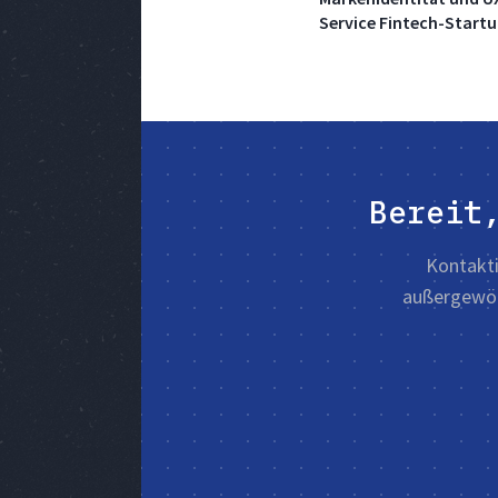
Service Fintech-Start
Bereit
Kontakti
außergewöh