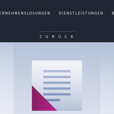
ERNEHMENSLÖSUNGEN
DIENSTLEISTUNGEN
Z U R Ü C K