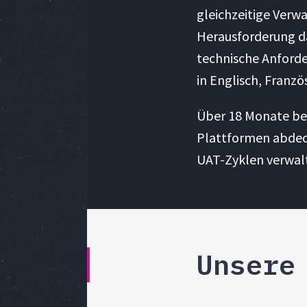
gleichzeitige Verwa
Herausforderung d
technische Anford
in Englisch, Franzö
Über 18 Monate ben
Plattformen abdec
UAT-Zyklen verwalt
Unsere