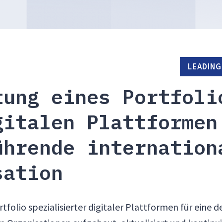
LEADING
tung eines Portfoli
gitalen Plattformen
ührende internation
sation
rtfolio spezialisierter digitaler Plattformen für eine 