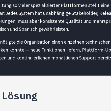
ltung so vieler spezialisierter Plattformen stellt ein
ar: Jedes System hat unabhängige Stakeholder, Rele
erungen, muss aber konsistente Qualität und mehrsp
sisch und Spanisch gewährleisten.
ötigte die Organisation einen einzelnen technischen P
ken konnte — neue Funktionen liefern, Plattform-Up
en und kontinuierlichen monatlichen Support bereits
 Lösung