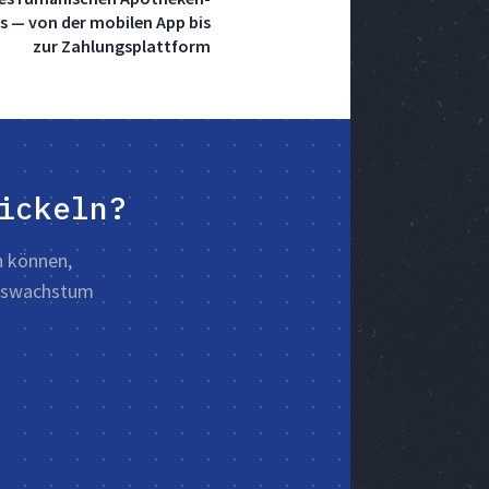
 — von der mobilen App bis
zur Zahlungsplattform
ickeln?
n können,
enswachstum