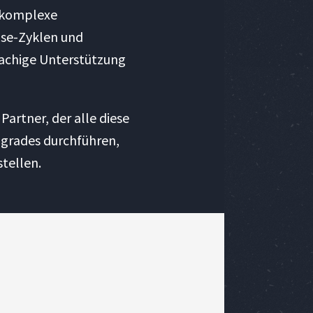
e komplexe
ase-Zyklen und
rachige Unterstützung
artner, der alle diese
grades durchführen,
tellen.